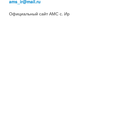
ams_ir@mail.ru
Официальный сайт АМС с. Ир