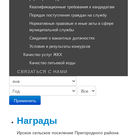
Квалификационные требования к кандидатам
Порядок поступления граждан на службу
Нормативные правовые и иные акты в сфере
муниципальной службы
Сведения о вакантных должностях
Условия и результаты конкурсов
Качество услуг ЖКХ
Качество питьевой воды
СВЯЗАТЬСЯ С НАМИ
Применить
остановление
№84
т
Награды
6.11.
017г.
Ирское сельское поселение Пригородного района
Об