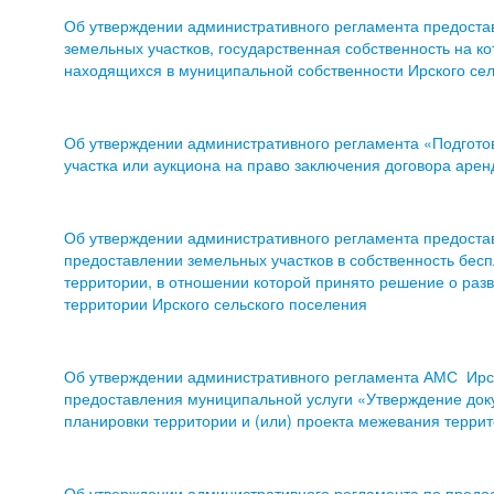
Об утверждении административного регламента предоста
земельных участков, государственная собственность на ко
находящихся в муниципальной собственности Ирского сел
Об утверждении административного регламента «Подготов
участка или аукциона на право заключения договора арен
Об утверждении административного регламента предоста
предоставлении земельных участков в собственность бесп
территории, в отношении которой принято решение о разв
территории Ирского сельского поселения
Об утверждении административного регламента АМС Ирск
предоставления муниципальной услуги «Утверждение док
планировки территории и (или) проекта межевания терри
Об утверждении административного регламента по пред