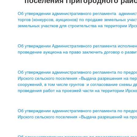
поселения Пригородного район
Об утверждении административного регламента админис
торгов (конкурсов, аукционов) по продаже земельных уча
земельных участков для строительства на территории Ирс
Об утверждении Административного регламента исполне
проведение аукциона на право заключить договор о разви
Об утверждении административного регламента по предо
Ирского сельского поселения «Выдача разрешения на пер
сооружений, в том числе грунтов и согласование схемы 
проведения работ на проезжей части на территории Ирско
Об утверждении административного регламента по предо
Ирского сельского поселения «Выдача разрешений на пр
Об административном регламенте по предоставлению му