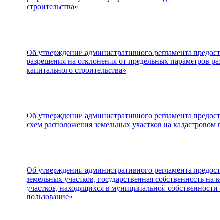
строительства»
Об утверждении административного регламента предос
разрешения на отклонения от предельных параметров ра
капитального строительства»
Об утверждении административного регламента предос
схем расположения земельных участков на кадастровом 
Об утверждении административного регламента предос
земельных участков, государственная собственность на к
участков, находящихся в муниципальной собственности И
пользование»