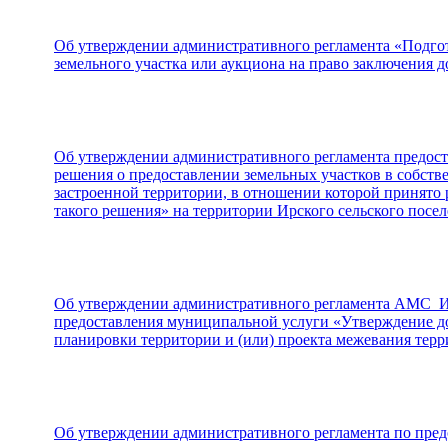
Об утверждении административного регламента «Подгот
земельного участка или аукциона на право заключения д
Об утверждении административного регламента предос
решения о предоставлении земельных участков в собстве
застроенной территории, в отношении которой принято р
такого решения» на территории Ирского сельского посе
Об утверждении административного регламента АМС Ир
предоставления муниципальной услуги «Утверждение д
планировки территории и (или) проекта межевания терр
Об утверждении административного регламента по пре