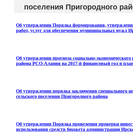
поселения Пригородного райо
Об утверждении Порядка формирования, утверждения
работ, услуг для обеспечения муниципальных нужд Ир
Об утверждении прогноза социально-экономического 
района РСО-Алания на 2017-й финансовый год и план
Об утверждении порядка заключения специального и
сельского поселения Пригородного района
Об утверждении Порядка проведения проверки инвес
использования средств бюджета администрации Ирско