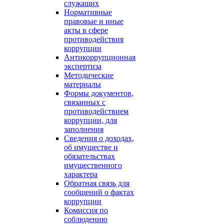
служащих
Нормативные
правовые и иные
акты в сфере
противодействия
коррупции
Антикоррупционная
экспертиза
Методические
материалы
Формы документов,
связанных с
противодействием
коррупции, для
заполнения
Сведения о доходах,
об имуществе и
обязательствах
имущественного
характера
Обратная связь для
сообщений о фактах
коррупции
Комиссия по
соблюдению