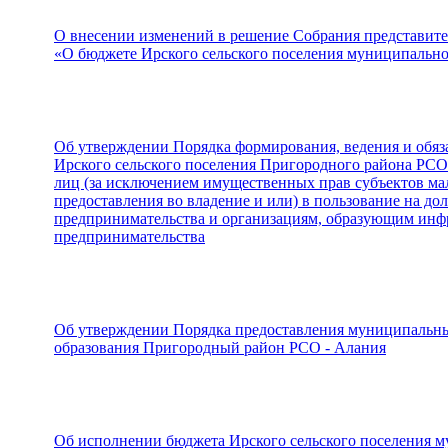
О внесении изменений в решение Собрания представител
«О бюджете Ирского сельского поселения муниципально
Об утверждении Порядка формирования, ведения и обя
Ирского сельского поселения Пригородного района РСО
лиц (за исключением имущественных прав субъектов мал
предоставления во владение и или) в пользование на до
предпринимательства и организациям, образующим инфр
предпринимательства
Об утверждении Порядка предоставления муниципальны
образования Пригородный район РСО - Алания
Об исполнении бюджета Ирского сельского поселения 