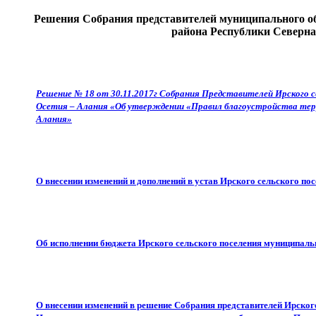
Решения Собрания представителей муниципального об
района Республики Северна
Решение № 18 от 30.11.2017г Собрания Представителей Ирского с
Осетия – Алания «Об утверждении «Правил благоустройства терр
Алания»
О внесении изменений и дополнений в устав Ирского сельского п
Об исполнении бюджета Ирского сельского поселения муниципаль
О внесении изменений в решение Собрания представителей Ирского