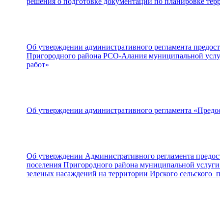
решения о подготовке документации по планировке тер
Об утверждении административного регламента предос
Пригородного района РСО-Алания муниципальной услуг
работ»
Об утверждении административного регламента «Предос
Об утверждении Административного регламента предос
поселения Пригородного района муниципальной услуги 
зеленых насаждений на территории Ирского сельского 