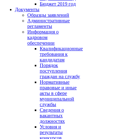
Бюджет 2019 год
Документы
Образцы заявлений
Административные
регламенты
Информация о
кадровом
обеспечении
Квалификационные
требования к
кандидатам
Порядок
поступления
граждан на службу
Нормативные
правовые и иные
акты в сфере
муниципальной
службы
Сведения о
вакантных
должностях
Условия и
результаты
конкурсов