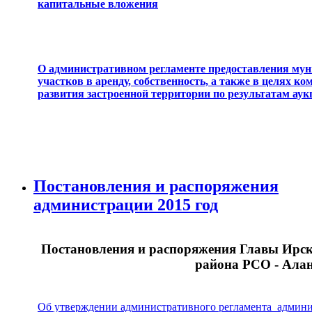
капитальные вложения
О административном регламенте предоставления мун
участков в аренду, собственность, а также в целях к
развития застроенной территории по результатам аук
Постановления и распоряжения
администрации 2015 год
Постановления и распоряжения Главы Ирск
района РСО - Алан
Об утверждении административного регламента админи