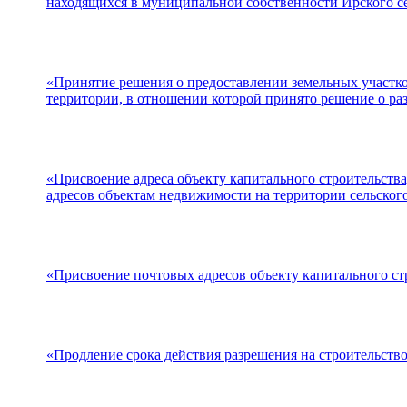
находящихся в муниципальной собственности Ирского се
«Принятие решения о предоставлении земельных участков
территории, в отношении которой принято решение о раз
«Присвоение адреса объекту капитального строительств
адресов объектам недвижимости на территории сельског
«Присвоение почтовых адресов объекту капитального стр
«Продление срока действия разрешения на строительств