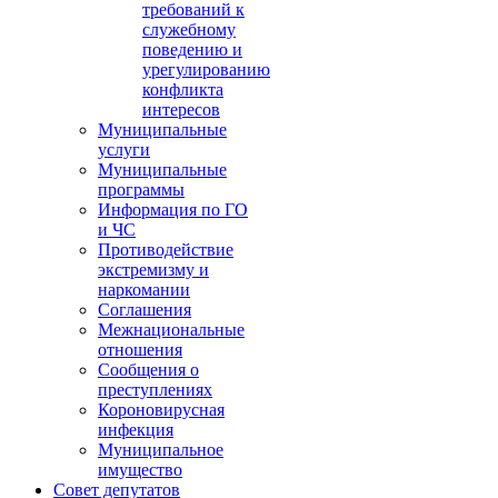
требований к
служебному
поведению и
урегулированию
конфликта
интересов
Муниципальные
услуги
Муниципальные
программы
Информация по ГО
и ЧС
Противодействие
экстремизму и
наркомании
Соглашения
Межнациональные
отношения
Сообщения о
преступлениях
Короновирусная
инфекция
Муниципальное
имущество
Совет депутатов