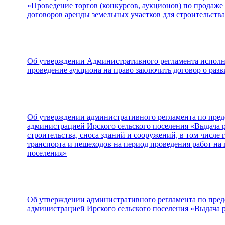
«Проведение торгов (конкурсов, аукционов) по продаже
договоров аренды земельных участков для строительства
Об утверждении Административного регламента испол
проведение аукциона на право заключить договор о раз
Об утверждении административного регламента по пре
администрацией Ирского сельского поселения «Выдача 
строительства, сноса зданий и сооружений, в том числе
транспорта и пешеходов на период проведения работ на 
поселения»
Об утверждении административного регламента по пре
администрацией Ирского сельского поселения «Выдача 