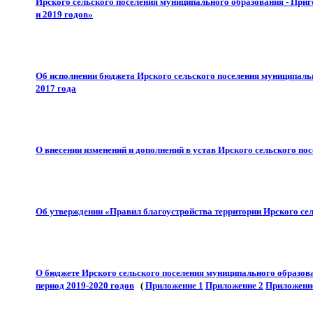
Ирского сельского поселения муниципального образования - Приг
и 2019 годов»
Об исполнении бюджета Ирского сельского поселения муниципаль
2017 года
О внесении изменений и дополнений в устав Ирского сельского п
Об утверждении «Правил благоустройства территории Ирского се
О бюджете Ирского сельского поселения муниципального образов
период 2019-2020 годов
(
Приложение 1
Приложение 2
Приложени