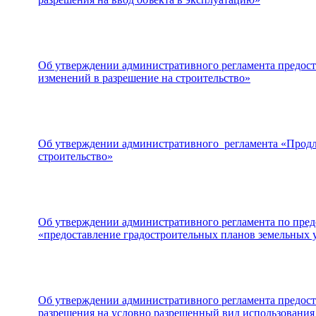
Об утверждении административного регламента предос
изменений в разрешение на строительство»
Об утверждении административного регламента «Продле
строительство»
Об утверждении административного регламента по пре
«предоставление градостроительных планов земельных 
Об утверждении административного регламента предос
разрешения на условно разрешенный вид использования 