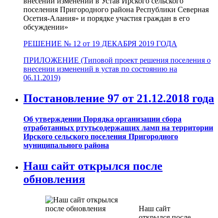
внесении изменений в Устав Ирского сельского
поселения Пригородного района Республики Северная
Осетия-Алания» и порядке участия граждан в его
обсуждении»
РЕШЕНИЕ № 12 от 19 ДЕКАБРЯ 2019 ГОДА
ПРИЛОЖЕНИЕ (Типовой проект решения поселения о
внесении изменений в устав по состоянию на
06.11.2019)
Постановление 97 от 21.12.2018 года
Об утверждении Порядка организации сбора
отработанных ртутьсодержащих ламп на территории
Ирского сельского поселения Пригородного
муниципального района
Наш сайт открылся после
обновления
Наш сайт
открылся после