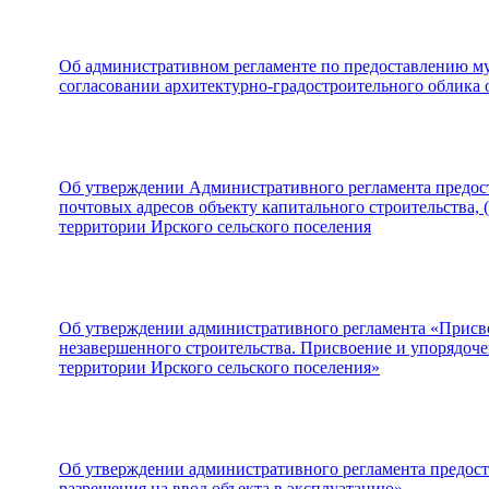
Об административном регламенте по предоставлению м
согласовании архитектурно-градостроительного облика 
Об утверждении Административного регламента предос
почтовых адресов объекту капитального строительства, 
территории Ирского сельского поселения
Об утверждении административного регламента «Присвое
незавершенного строительства. Присвоение и упорядоч
территории Ирского сельского поселения»
Об утверждении административного регламента предос
разрешения на ввод объекта в эксплуатацию»