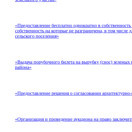
«Предоставление бесплатно однократно в собственность 
собственность на которые не разграничена, в том числ
сельского поселения»
«Выдача порубочного билета на вырубку (снос) зеленых
района»
«Предоставление решения о согласовании архитектурно-
«Организация и проведение аукциона на право заключит