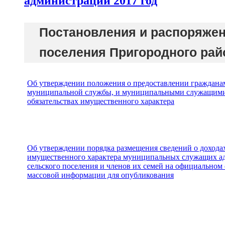
администрации 2017 год
Постановления и распоряжен
поселения Пригородного райо
Об утверждении положения о предоставлении граждана
муниципальной службы, и муниципальными служащими с
обязательствах имущественного характера
Об утверждении порядка размещения сведений о доходах
имущественного характера муниципальных служащих а
сельского поселения и членов их семей на официальном 
массовой информации для опубликования