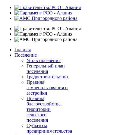
ановление
Главная
.
Поселение
Устав поселения
рждении
Генеральный план
ципальной
поселения
раммы
Градостроительство
ргосбережение
Правила
землепользования и
шение
застройки
етической
Правила
ктивности
благоустройства
ого
территории
щения
сельского
поселения
тории
Субъекты
ого
предпринимательства
кого