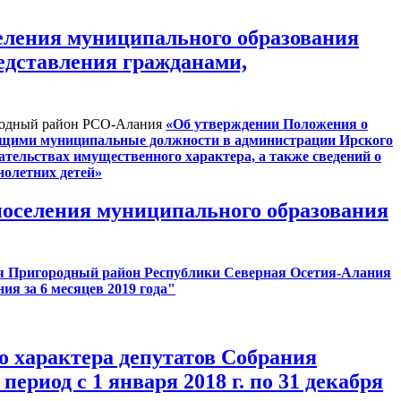
селения муниципального образования
едставления гражданами,
ородный район РСО-Алания
«Об утверждении Положения о
ющими муниципальные должности в администрации Ирского
ательствах имущественного характера, а также сведений о
нолетних детей»
 поселения муниципального образования
ния Пригородный район Республики Северная Осетия-Алания
я за 6 месяцев 2019 года"
го характера депутатов Собрания
ериод с 1 января 2018 г. по 31 декабря