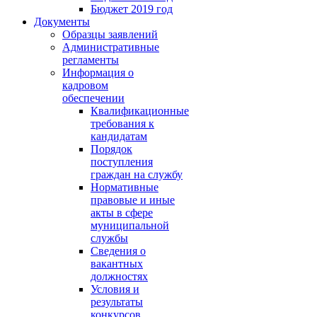
Бюджет 2019 год
Документы
Образцы заявлений
Административные
регламенты
Информация о
кадровом
обеспечении
Квалификационные
требования к
кандидатам
Порядок
поступления
граждан на службу
Нормативные
правовые и иные
акты в сфере
муниципальной
службы
Сведения о
вакантных
должностях
Условия и
результаты
конкурсов