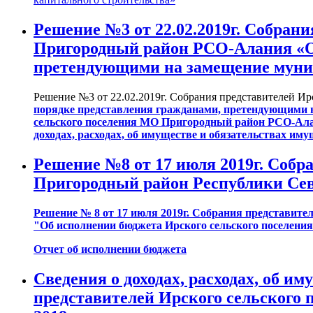
Решение №3 от 22.02.2019г. Собран
Пригородный район РСО-Алания «Об
претендующими на замещение муни
Решение №3 от 22.02.2019г. Собрания представителей 
порядке представления гражданами, претендующими 
сельского поселения МО Пригородный район РСО-Алания
доходах, расходах, об имуществе и обязательствах им
Решение №8 от 17 июля 2019г. Собр
Пригородный район Республики Се
Решение № 8 от 17 июля 2019г. Собрания представит
"Об исполнении бюджета Ирского сельского поселени
Отчет об исполнении бюджета
Сведения о доходах, расходах, об и
представителей Ирского сельского по