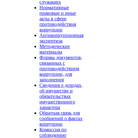
служащих
Нормативные
правовые и иные
акты в сфере
противодействия
коррупции
Антикоррупционная
экспертиза
Методические
материалы
Формы документов,
связанных с
противодействием
коррупции, для
заполнения
Сведения о доходах,
об имуществе и
обязательствах
имущественного
характера
Обратная связь для
сообщений о фактах
коррупции
Комиссия по
соблюдению