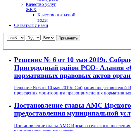
Качество услуг
ЖКХ
Качество питьевой
воды
Связаться с нами
Применить
Решение № 6 от 10 мая 2019г. Собр
Пригородный район РСО- Алания «
нормативных правовых актов орган
Решение № 6 от 10 мая 2019г. Собрания представителей
проведения мониторинга правоприменения нормативных п
Постановление главы АМС Ирского с
предоставления муниципальной услу
Постановление главы АМС Ирского сельского поселения 
капитального строительства»