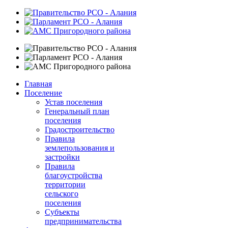
Главная
Поселение
Устав поселения
Генеральный план
поселения
Градостроительство
Правила
землепользования и
застройки
Правила
благоустройства
территории
сельского
поселения
Субъекты
предпринимательства