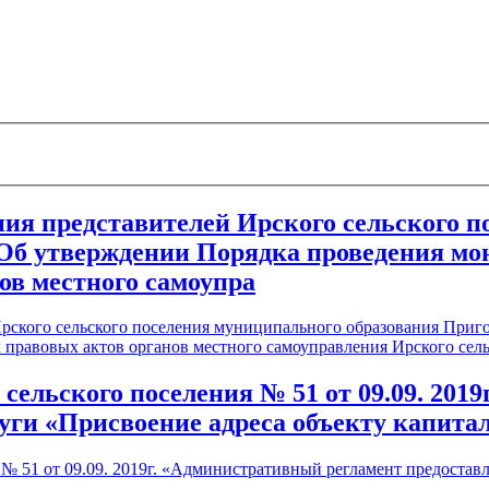
ания представителей Ирского сельского 
Об утверждении Порядка проведения мо
ов местного самоупра
 Ирского сельского поселения муниципального образования Пр
равовых актов органов местного самоуправления Ирского сель
ельского поселения № 51 от 09.09. 201
ги «Присвоение адреса объекту капитал
№ 51 от 09.09. 2019г. «Административный регламент предостав