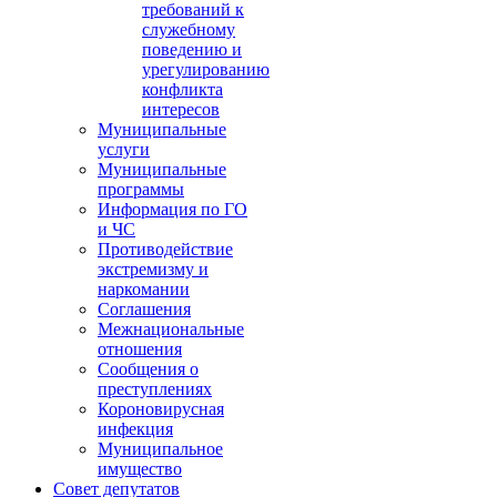
требований к
служебному
поведению и
урегулированию
конфликта
интересов
Муниципальные
услуги
Муниципальные
программы
Информация по ГО
и ЧС
Противодействие
экстремизму и
наркомании
Соглашения
Межнациональные
отношения
Сообщения о
преступлениях
Короновирусная
инфекция
Муниципальное
имущество
Совет депутатов