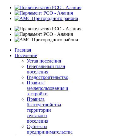
Главная
Поселение
Устав поселения
Генеральный план
поселения
Градостроительство
Правила
землепользования и
застройки
Правила
благоустройства
территории
сельского
поселения
Субъекты
предпринимательства