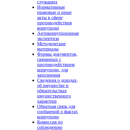
служащих
Нормативные
правовые и иные
акты в сфере
противодействия
коррупции
Антикоррупционная
экспертиза
Методические
материалы
Формы документов,
связанных с
противодействием
коррупции, для
заполнения
Сведения о доходах,
об имуществе и
обязательствах
имущественного
характера
Обратная связь для
сообщений о фактах
коррупции
Комиссия по
соблюдению