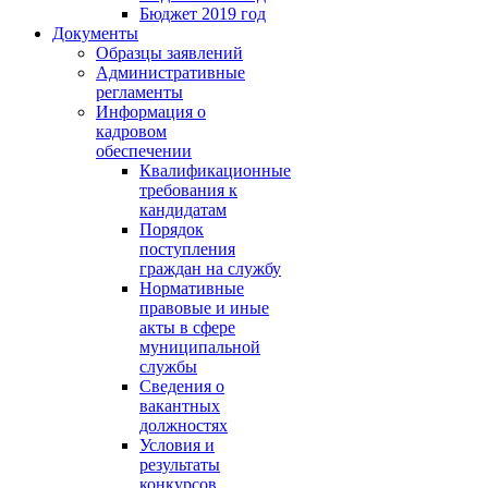
Бюджет 2019 год
Документы
Образцы заявлений
Административные
регламенты
Информация о
кадровом
обеспечении
Квалификационные
требования к
кандидатам
Порядок
поступления
граждан на службу
Нормативные
правовые и иные
акты в сфере
муниципальной
службы
Сведения о
вакантных
должностях
Условия и
результаты
конкурсов