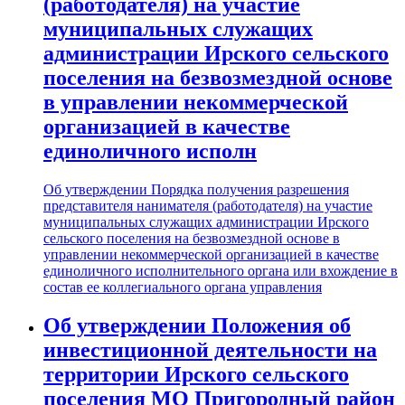
(работодателя) на участие
муниципальных служащих
администрации Ирского сельского
поселения на безвозмездной основе
в управлении некоммерческой
организацией в качестве
единоличного исполн
Об утверждении Порядка получения разрешения
представителя нанимателя (работодателя) на участие
муниципальных служащих администрации Ирского
сельского поселения на безвозмездной основе в
управлении некоммерческой организацией в качестве
единоличного исполнительного органа или вхождение в
состав ее коллегиального органа управления
Об утверждении Положения об
инвестиционной деятельности на
территории Ирского сельского
поселения МО Пригородный район