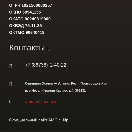
ОГРН 1021500000257
ОКПО 50541155
ОКАТО 90240819000
ОКВЭД 75:11:35
ОКТМО 90640419
Контакты
+7 (86738) 2-40-22
Северная Осетия — Алания Респ, Пригородный р-
н, с.Ир, ул.Фиделя Кастро, д.4, 363131
ams_ir@mail.ru
Официальный сайт АМС с. Ир