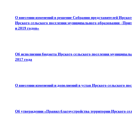
О внесении изменений в решение Собрания представителей Ирского
Ирского сельского поселения муниципального образования - Приг
и 2019 годов»
Об исполнении бюджета Ирского сельского поселения муниципаль
2017 года
О внесении изменений и дополнений в устав Ирского сельского п
Об утверждении «Правил благоустройства территории Ирского се