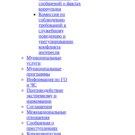
сообщений о фактах
коррупции
Комиссия по
соблюдению
требований к
служебному
поведению и
урегулированию
конфликта
интересов
Муниципальные
услуги
Муниципальные
программы
Информация по ГО
и ЧС
Противодействие
экстремизму и
наркомании
Соглашения
Межнациональные
отношения
Сообщения о
преступлениях
Короновирусная