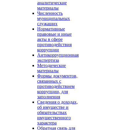
аналитические
материалы
Численность
муниципальных
служащих
Нормативные
правовые и иные
акты в сфере
противодействия
коррупции
Антикоррупционная
экспертиза
Методические
материалы
Формы документов,
связанных с
противодействием
коррупции, для
заполнения
Сведения о доходах,
об имуществе и
обязательствах
имущественного
характера
Обратная связь для