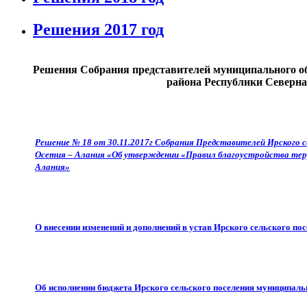
Решения 2017 год
Решения Собрания представителей муниципального об
района Республики Северна
Решение № 18 от 30.11.2017г Собрания Представителей Ирского с
Осетия – Алания «Об утверждении «Правил благоустройства терр
Алания»
О внесении изменений и дополнений в устав Ирского сельского п
Об исполнении бюджета Ирского сельского поселения муниципаль