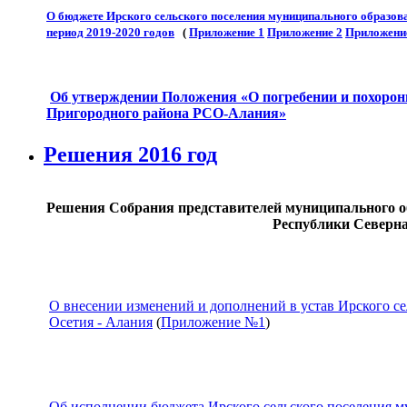
О бюджете Ирского сельского поселения муниципального образов
период 2019-2020 годов
(
Приложение 1
Приложение 2
Приложени
Об утверждении Положения «О погребении и похоронн
Пригородного района РСО-Алания»
Решения 2016 год
Решения Собрания представителей муниципального об
Республики Северна
О внесении изменений и дополнений в устав Ирского с
Осетия - Алания
(
Приложение №1
)
Об исполнении бюджета Ирского сельского поселения 