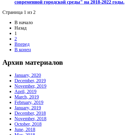
современной городской среды" на 2018-2022 годы.
Страница 1 из 2
В начало
Назад
1
2
Вперед
В конец
Архив материалов
January, 2020
December, 2019
November, 2019
April, 2019
March, 2019
February, 2019
January, 2019
December, 2018
November, 2018
October, 2018
June, 2018
May, 2018