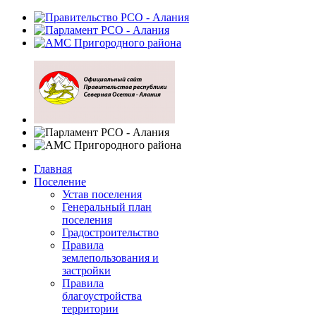
Главная
Поселение
Устав поселения
Генеральный план
поселения
Градостроительство
Правила
землепользования и
застройки
Правила
благоустройства
территории