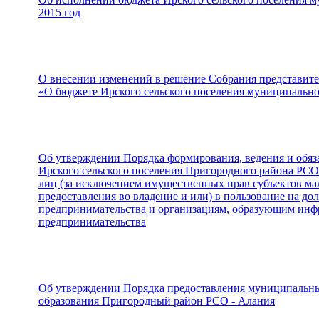
2015 год
О внесении изменений в решение Собрания представител
«О бюджете Ирского сельского поселения муниципально
Об утверждении Порядка формирования, ведения и обя
Ирского сельского поселения Пригородного района РСО
лиц (за исключением имущественных прав субъектов мал
предоставления во владение и или) в пользование на до
предпринимательства и организациям, образующим инфр
предпринимательства
Об утверждении Порядка предоставления муниципальны
образования Пригородный район РСО - Алания