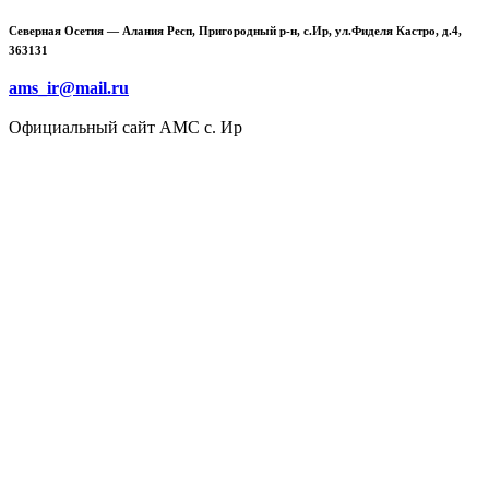
Северная Осетия — Алания Респ, Пригородный р-н, с.Ир, ул.Фиделя Кастро, д.4,
363131
ams_ir@mail.ru
Официальный сайт АМС с. Ир